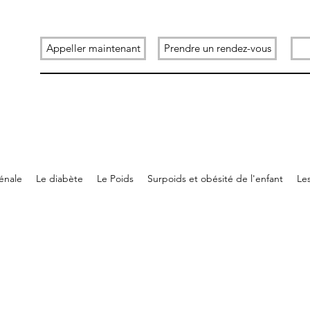
Appeller maintenant
Prendre un rendez-vous
rénale
Le diabète
Le Poids
Surpoids et obésité de l'enfant
Les