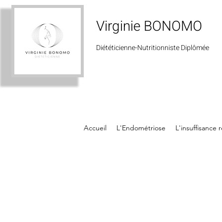
Virginie BONOMO
Diététicienne-Nutritionniste
Diplômée
Accueil
L'Endométriose
L'insuffisance 