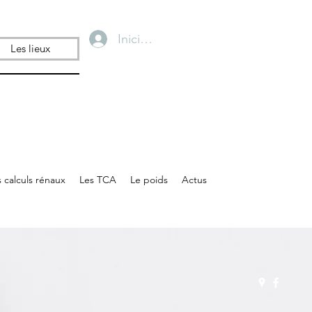
Iniciar sesión
Les lieux
 calculs rénaux
Les TCA
Le poids
Actus