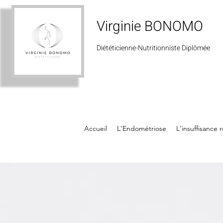
Virginie BONOMO
Diététicienne-Nutritionniste
Diplômée
Accueil
L'Endométriose
L'insuffisance 