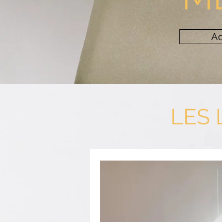
Ac
LES 