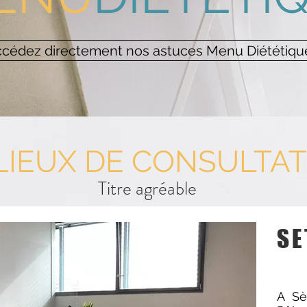
cédez directement nos astuces Menu Diététiqu
LIEUX DE CONSULTA
Titre agréable
SE
A Sè